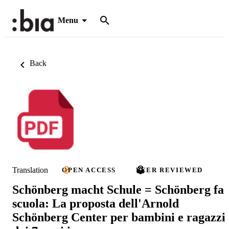
Menu
Back
Translation
OPEN ACCESS
PEER REVIEWED
Schönberg macht Schule = Schönberg fa
scuola: La proposta dell'Arnold
Schönberg Center per bambini e ragazzi