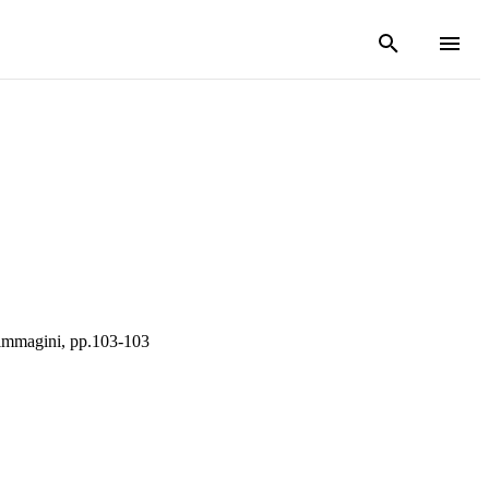
 e immagini, pp.103-103