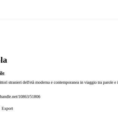
la
ile
rittori stranieri dell'età moderna e contemporanea in viaggio tra parole
l.handle.net/10863/51806
Export