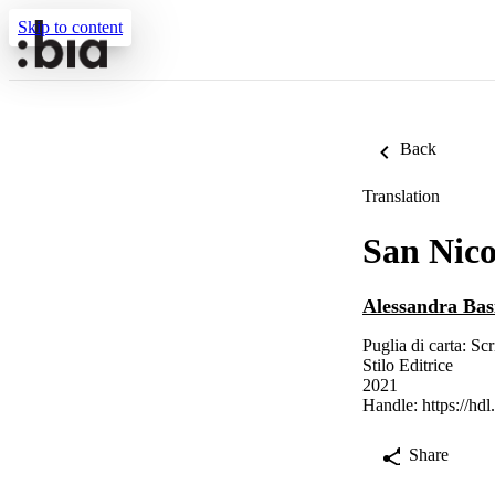
Skip to content
Back
Translation
San Nico
Alessandra Bas
Puglia di carta: Sc
Stilo Editrice
2021
Handle:
https://hd
Share