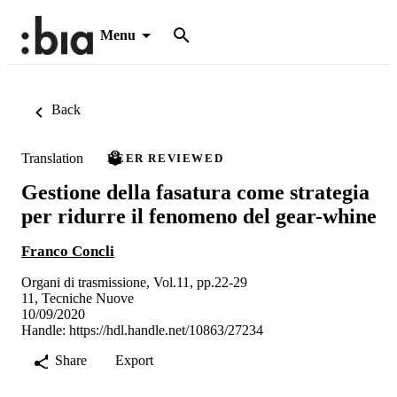
Menu
Back
Translation
PEER REVIEWED
Gestione della fasatura come strategia
per ridurre il fenomeno del gear-whine
Franco Concli
Organi di trasmissione, Vol.11, pp.22-29
11, Tecniche Nuove
10/09/2020
Handle:
https://hdl.handle.net/10863/27234
Share
Export