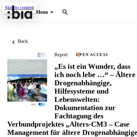
Skip to content
Menu
Back
Report
OPEN ACCESS
„Es ist ein Wunder, dass
ich noch lebe …“ – Ältere
Drogenabhängige,
Hilfesysteme und
Lebenswelten:
Dokumentation zur
Fachtagung des
Verbundprojektes „Alters-CM3 – Case
Management für ältere Drogenabhängig