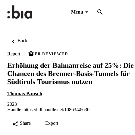
Menu
Back
Report
PEER REVIEWED
Erhöhung der Bahnanreise auf 25%: Die
Chancen des Brenner-Basis-Tunnels für
Südtirols Tourismus nutzen
Thomas Bausch
2023
Handle:
https://hdl.handle.net/10863/46630
Share
Export