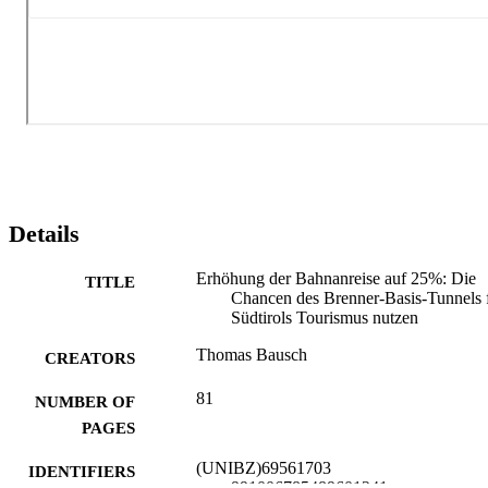
Details
Erhöhung der Bahnanreise auf 25%: Die
TITLE
Chancen des Brenner-Basis-Tunnels 
Südtirols Tourismus nutzen
Thomas Bausch
CREATORS
81
NUMBER OF
PAGES
(UNIBZ)69561703
IDENTIFIERS
991006785489601241