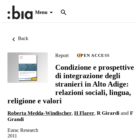
Menu
Back
Report
OPEN ACCESS
Condizione e prospettive
di integrazione degli
stranieri in Alto Adige:
relazioni sociali, lingua,
religione e valori
Roberta Medda-Windischer
,
H Flarer
,
R Girardi
and
F
Grandi
Eurac Research
2011