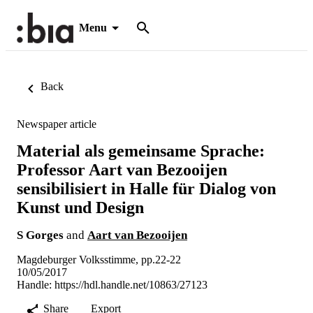
Menu
Back
Newspaper article
Material als gemeinsame Sprache:
Professor Aart van Bezooijen
sensibilisiert in Halle für Dialog von
Kunst und Design
S Gorges
and
Aart van Bezooijen
Magdeburger Volksstimme, pp.22-22
10/05/2017
Handle:
https://hdl.handle.net/10863/27123
Share
Export