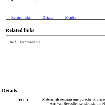
Related links
Details
Metrics
Related links
Details
Material als gemeinsame Sprache: Profess
TITLE
Aart van Bezooijen sensibilisiert in H