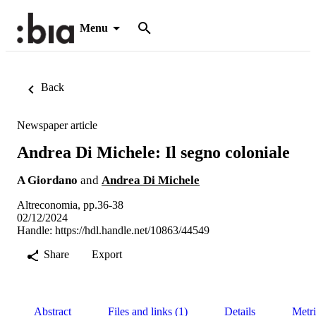
Menu
Back
Newspaper article
Andrea Di Michele: Il segno coloniale
A Giordano
and
Andrea Di Michele
Altreconomia, pp.36-38
02/12/2024
Handle:
https://hdl.handle.net/10863/44549
Share
Export
Abstract
Files and links (1)
Details
Metri