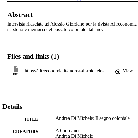
Abstract
Intervista rilasciata ad Alessio Giordano per la rivista Altreconomia 
su storia e memoria del passato coloniale italiano.
Files and links (1)
https://altreconomia.it/andrea-di-michele-il-segno-coloniale/
View
URL
Details
Andrea Di Michele: Il segno coloniale
TITLE
A Giordano
CREATORS
Andrea Di Michele