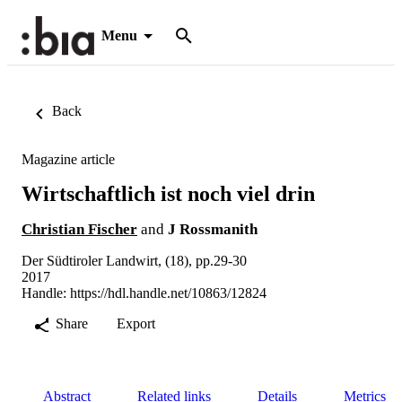
Menu
Back
Magazine article
Wirtschaftlich ist noch viel drin
Christian Fischer
and
J Rossmanith
Der Südtiroler Landwirt, (18), pp.29-30
2017
Handle:
https://hdl.handle.net/10863/12824
Share
Export
Abstract
Related links
Details
Metrics