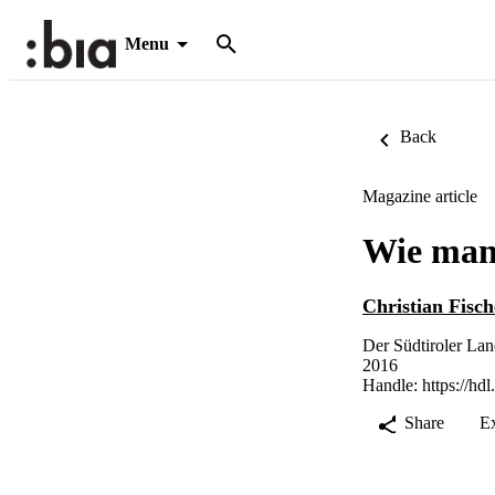
Menu
Back
Magazine article
Wie man 
Christian Fisch
Der Südtiroler Lan
2016
Handle:
https://hd
Share
E