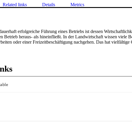
Related links
Details
Metrics
dauerhaft erfolgreiche Führung eines Betriebs ist dessen Wirtschaftlichke
 Betrieb heraus- als hineinfließt. In der Landwirtschaft wissen viele Be
arbeiten oder einer Freizeitbeschäftigung nachgehen. Das hat vielfältige
inks