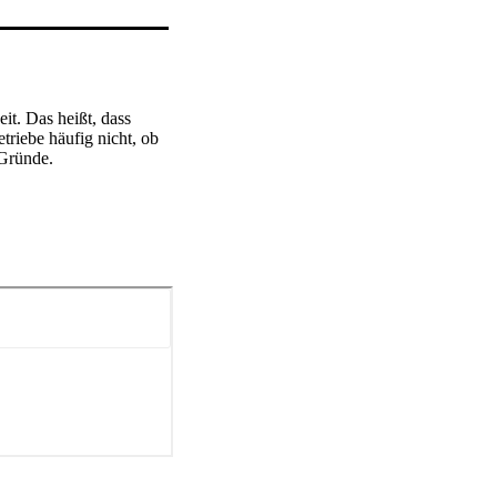
it. Das heißt, dass 
triebe häufig nicht, ob 
 Gründe.