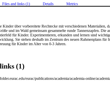
Files and links (1)
Details
Metrics
ie Kinder über vorbereitete Rechtecke mit verschiedenen Materialien, da
 Größe und im Wald gemeinsam gesammelte runde Tannenzapfen. Die an
tierfeld für Kinder. Experimentieren, erkunden und lernen sind wichtig
wicklung. Sie stehen deshalb im Zentrum des neuen Rahmenplans für fr
euung für Kinder im Alter von 0-3 Jahren.
links (1)