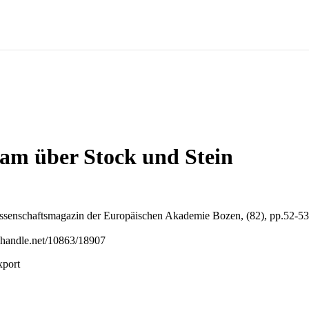
am über Stock und Stein
ssenschaftsmagazin der Europäischen Akademie Bozen, (82), pp.52-53
l.handle.net/10863/18907
xport