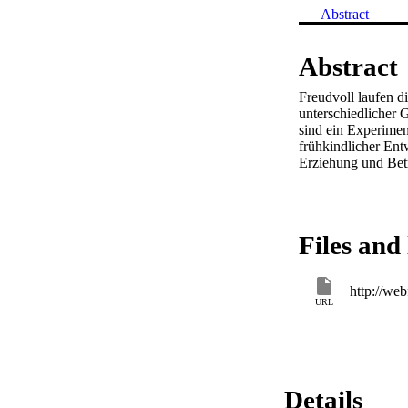
Abstract
Abstract
Freudvoll laufen d
unterschiedlicher
sind ein Experimen
frühkindlicher Ent
Erziehung und Betr
Files and 
URL
Details