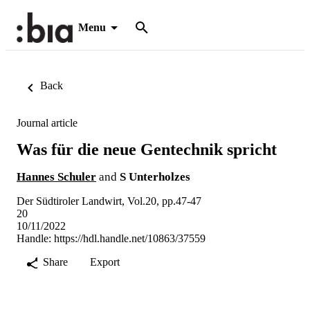
Menu
Back
Journal article
Was für die neue Gentechnik spricht
Hannes Schuler
and
S Unterholzes
Der Südtiroler Landwirt, Vol.20, pp.47-47
20
10/11/2022
Handle:
https://hdl.handle.net/10863/37559
Share
Export