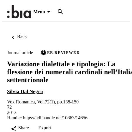
Menu
Back
Journal article
PEER REVIEWED
Variazione dialettale e tipologia: La
flessione dei numerali cardinali nell’Itali
settentrionale
Silvia Dal Negro
Vox Romanica, Vol.72(1), pp.138-150
72
2013
Handle:
https://hdl.handle.net/10863/14656
Share
Export