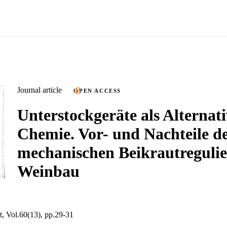
Journal article
OPEN ACCESS
Unterstockgeräte als Alternati
Chemie. Vor- und Nachteile d
mechanischen Beikrautreguli
Weinbau
t, Vol.60(13), pp.29-31