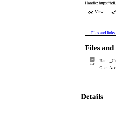
Handle:
https://hd
View
Files and links 
Files and 
Hanni_Unt
PDF
Open Acc
Details