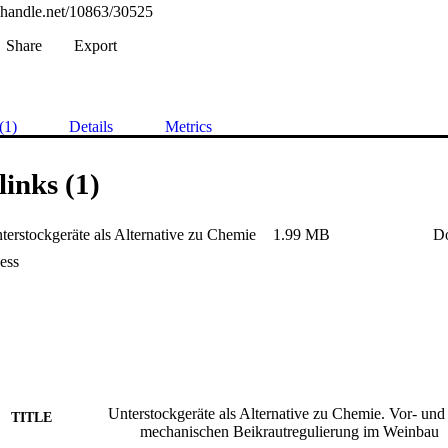
l.handle.net/10863/30525
Share
Export
(1)
Details
Metrics
links (1)
erstockgeräte als Alternative zu Chemie
1.99 MB
D
ess
Unterstockgeräte als Alternative zu Chemie. Vor- und
TITLE
mechanischen Beikrautregulierung im Weinbau