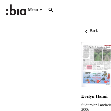
Menu
Back
Evelyn Hanni
Südtiroler Landwir
2006