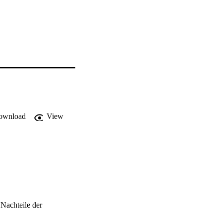
ownload
View
 Nachteile der