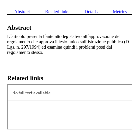
Abstract
Related links
Details
Metrics
Abstract
L´articolo presenta l´antefatto legislativo all´approvazione del 
regolamento che approva il testo unico sull´istruzione pubblica (D. 
Lgs. n. 297/1994) ed esamina quindi i problemi posti dal 
regolamento stesso.
Related links