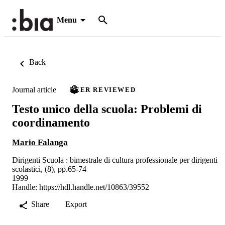
Menu
Back
Journal article
PEER REVIEWED
Testo unico della scuola: Problemi di
coordinamento
Mario Falanga
Dirigenti Scuola : bimestrale di cultura professionale per dirigenti
scolastici, (8), pp.65-74
1999
Handle:
https://hdl.handle.net/10863/39552
Share
Export