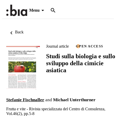
Menu
Back
Journal article
OPEN ACCESS
Studi sulla biologia e sullo
sviluppo della cimicie
asiatica
Stefanie Fischnaller
and
Michael Unterthurner
Frutta e vite - Rivista specializzata del Centro di Consulenza,
Vol.46(2), pp.5-8