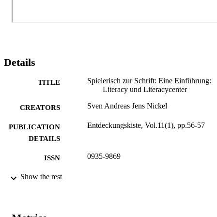
Details
Spielerisch zur Schrift: Eine Einführung:
TITLE
Literacy und Literacycenter
Sven Andreas Jens Nickel
CREATORS
Entdeckungskiste, Vol.11(1), pp.56-57
PUBLICATION
DETAILS
0935-9869
ISSN
11
Show the rest
SERIES /
VOLUME
Verlag Herder GmbH
PUBLISHER