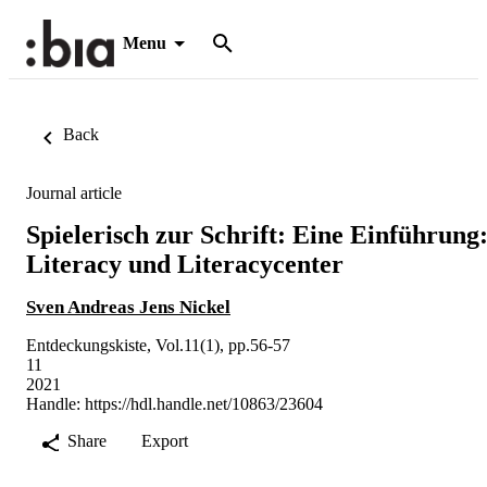
Menu
Back
Journal article
Spielerisch zur Schrift: Eine Einführung
Literacy und Literacycenter
Sven Andreas Jens Nickel
Entdeckungskiste, Vol.11(1), pp.56-57
11
2021
Handle:
https://hdl.handle.net/10863/23604
Share
Export