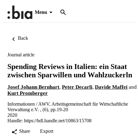
Menu
Back
Journal article
Spending Reviews in Italien: ein Staat
zwischen Sparwillen und Wahlzuckerln
Josef Johann Bernhart
,
Peter Decarli
,
Davide Maffei
and
Kurt Promberger
Informationen / AWV, Arbeitsgemeinschaft für Wirtschaftliche
Verwaltung e.V. , (6), pp.19-20
2020
Handle:
https://hdl.handle.net/10863/15708
Share
Export