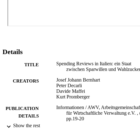
Details
Spending Reviews in Italien: ein Staat
TITLE
zwischen Sparwillen und Wahlzucke
Josef Johann Bernhart
CREATORS
Peter Decarli
Davide Maffei
Kurt Promberger
Informationen / AWV, Arbeitsgemeinschaf
PUBLICATION
für Wirtschaftliche Verwaltung e.V. , 
DETAILS
pp.19-20
Show the rest
0342-7927
ISSN