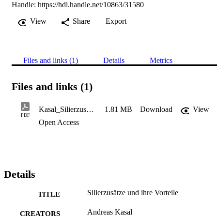
Handle:
https://hdl.handle.net/10863/31580
View
Share
Export
Files and links (1)
Details
Metrics
Files and links (1)
Kasal_Silierzusätze und ihre Vorteile
1.81 MB
Download
View
PDF
Open Access
Details
Silierzusätze und ihre Vorteile
TITLE
Andreas Kasal
CREATORS