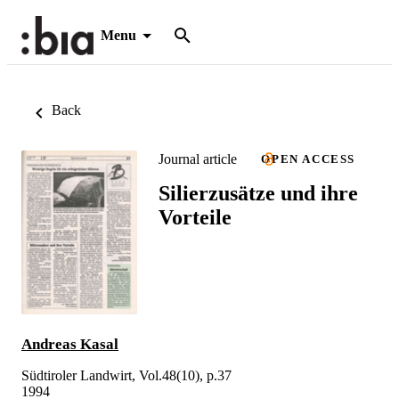
Menu
Back
Journal article
OPEN ACCESS
Silierzusätze und ihre
Vorteile
Andreas Kasal
Südtiroler Landwirt, Vol.48(10), p.37
1994