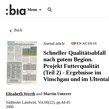
Menu
Back
Journal article
OPEN ACCESS
Schneller Qualitätsabfall
nach gutem Beginn.
Projekt Futterqualität
(Teil 2) - Ergebnisse im
Vinschgau und im Ultenta
Elisabeth Werth
and
Martin Unterer
Südtiroler Landwirt, Vol.60(22), pp.44-45
2006