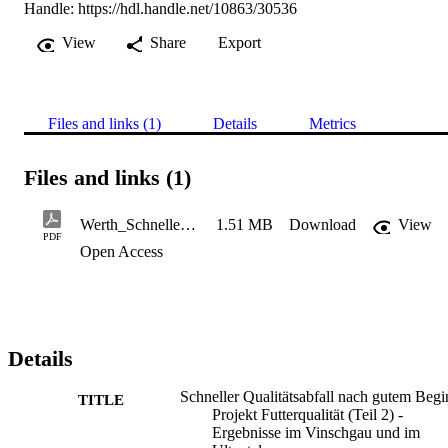
Handle:
https://hdl.handle.net/10863/30536
View
Share
Export
Files and links (1)
Details
Metrics
Files and links (1)
Werth_Schneller Qualitätsabfall nach gutem Beginn
1.51 MB
Download
View
PDF
Open Access
Details
Schneller Qualitätsabfall nach gutem Begi
TITLE
Projekt Futterqualität (Teil 2) -
Ergebnisse im Vinschgau und im