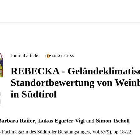
Journal article
OPEN ACCESS
REBECKA - Geländeklimatis
Standortbewertung von Wein
in Südtirol
Barbara Raifer
,
Lukas Egarter Vigl
and
Simon Tscholl
Fachmagazin des Südtiroler Beratungsringes, Vol.57(9), pp.18-22