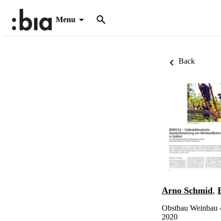
Menu
Back
Arno Schmid
,
Obstbau Weinbau - 
2020