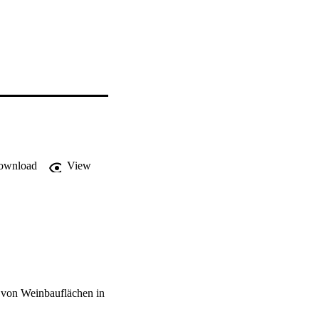
ownload
View
von Weinbauflächen in