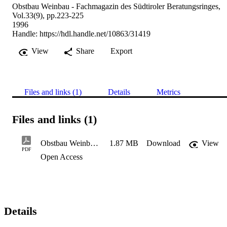
Obstbau Weinbau - Fachmagazin des Südtiroler Beratungsringes,
Vol.33(9), pp.223-225
1996
Handle:
https://hdl.handle.net/10863/31419
View
Share
Export
Files and links (1)
Details
Metrics
Files and links (1)
Obstbau Weinbau 1996 - Querkontamination
1.87 MB
Download
View
PDF
Open Access
Details