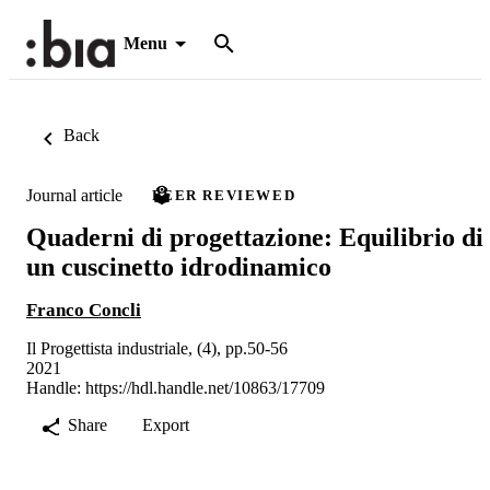
Menu
Back
Journal article
PEER REVIEWED
Quaderni di progettazione: Equilibrio di
un cuscinetto idrodinamico
Franco Concli
Il Progettista industriale, (4), pp.50-56
2021
Handle:
https://hdl.handle.net/10863/17709
Share
Export