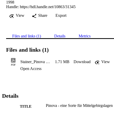
1998
Handle:
https://hdl.handle.net/10863/31345
View
Share
Export
Files and links (1)
Details
Metrics
Files and links (1)
Stainer_Pinova - eine Sorte für Mittelgebirgslagen
1.71 MB
Download
View
PDF
Open Access
Details
Pinova - eine Sorte für Mittelgebirgslagen
TITLE