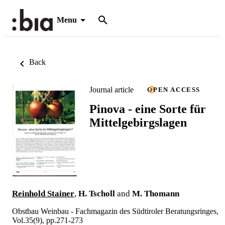
Menu
Back
Journal article
OPEN ACCESS
Pinova - eine Sorte für
Mittelgebirgslagen
Reinhold Stainer
,
H. Tscholl
and
M. Thomann
Obstbau Weinbau - Fachmagazin des Südtiroler Beratungsringes,
Vol.35(9), pp.271-273