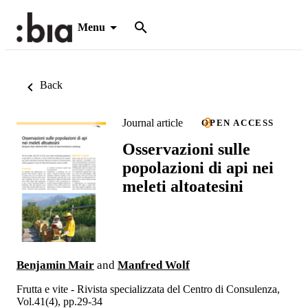
Menu
Back
Journal article
OPEN ACCESS
Osservazioni sulle
popolazioni di api nei
meleti altoatesini
Benjamin Mair
and
Manfred Wolf
Frutta e vite - Rivista specializzata del Centro di Consulenza,
Vol.41(4), pp.29-34