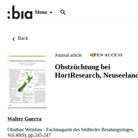
Menu
Back
Journal article
OPEN ACCESS
Obstzüchtung bei
HortResearch, Neuseelan
Walter Guerra
Obstbau Weinbau - Fachmagazin des Südtiroler Beratungsringes,
Vol.40(9), pp.245-247