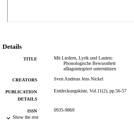
Details
Mit Liedern, Lyrik und Lauten:
TITLE
Phonologische Bewusstheit
alltagsintegriert unterstützen
Sven Andreas Jens Nickel
CREATORS
Entdeckungskiste, Vol.11(2), pp.56-57
PUBLICATION
DETAILS
0935-9869
ISSN
Show the rest
11
SERIES /
VOLUME