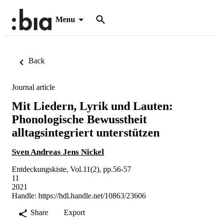
Menu
Back
Journal article
Mit Liedern, Lyrik und Lauten:
Phonologische Bewusstheit
alltagsintegriert unterstützen
Sven Andreas Jens Nickel
Entdeckungskiste, Vol.11(2), pp.56-57
11
2021
Handle:
https://hdl.handle.net/10863/23606
Share
Export