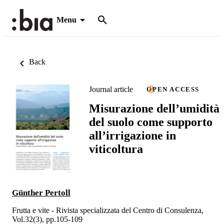
Menu
Back
Journal article
OPEN ACCESS
Misurazione dell’umidità
del suolo come supporto
all’irrigazione in
viticoltura
Günther Pertoll
Frutta e vite - Rivista specializzata del Centro di Consulenza,
Vol.32(3), pp.105-109