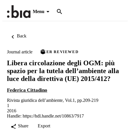
Menu
Back
Journal article
PEER REVIEWED
Libera circolazione degli OGM: più
spazio per la tutela dell’ambiente alla
luce della direttiva (UE) 2015/412?
Federica Cittadino
Rivista giuridica dell’ambiente, Vol.1, pp.209-219
1
2016
Handle:
https://hdl.handle.net/10863/7917
Share
Export