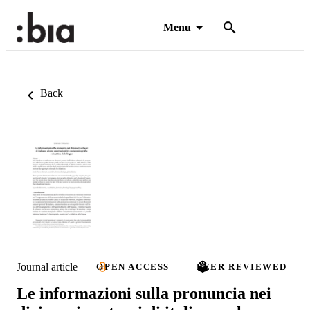
Menu
Back
Journal article
OPEN ACCESS
PEER REVIEWED
Le informazioni sulla pronuncia nei