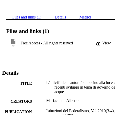
Files and links (1)
Details
Metrics
Files and links (1)
Free Access - All rights reserved
View
URL
Details
L’attività delle autorità di bacino alla luce 
TITLE
recenti sviluppi in tema di governo de
acque
Mariachiara Alberton
CREATORS
Istituzioni del Federalismo, Vol.2010(3-4),
PUBLICATION