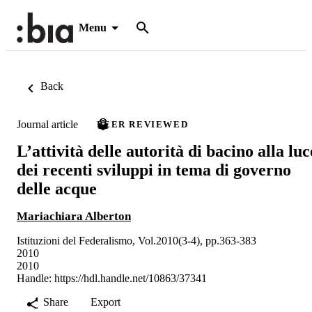
Menu
Back
Journal article
PEER REVIEWED
L’attività delle autorità di bacino alla luc
dei recenti sviluppi in tema di governo
delle acque
Mariachiara Alberton
Istituzioni del Federalismo, Vol.2010(3-4), pp.363-383
2010
2010
Handle:
https://hdl.handle.net/10863/37341
Share
Export