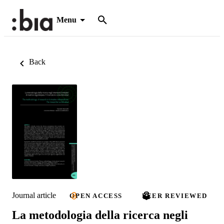
Menu
Back
Journal article
OPEN ACCESS
PEER REVIEWED
La metodologia della ricerca negli