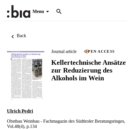
Menu
Back
Journal article
OPEN ACCESS
Kellertechnische Ansätze
zur Reduzierung des
Alkohols im Wein
Ulrich Pedri
Obstbau Weinbau - Fachmagazin des Südtiroler Beratungsringes,
Vol.48(4), p.134