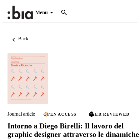
Menu
Back
Journal article
OPEN ACCESS
PEER REVIEWED
Intorno a Diego Birelli: Il lavoro del
graphic designer attraverso le dinamiche