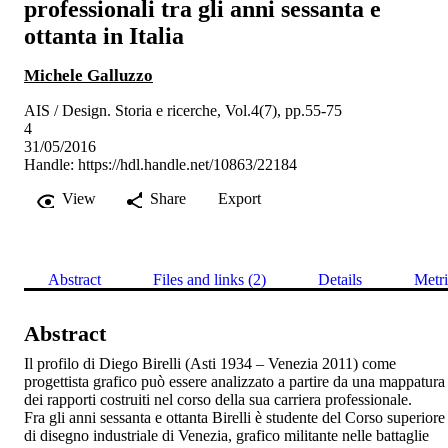
professionali tra gli anni sessanta e
ottanta in Italia
Michele Galluzzo
AIS / Design. Storia e ricerche, Vol.4(7), pp.55-75
4
31/05/2016
Handle:
https://hdl.handle.net/10863/22184
View
Share
Export
Abstract
Files and links (2)
Details
Metri
Abstract
Il profilo di Diego Birelli (Asti 1934 – Venezia 2011) come 
progettista grafico può essere analizzato a partire da una mappatura 
dei rapporti costruiti nel corso della sua carriera professionale. 

Fra gli anni sessanta e ottanta Birelli è studente del Corso superiore 
di disegno industriale di Venezia, grafico militante nelle battaglie 