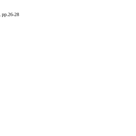
), pp.26-28