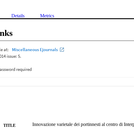
Details
Metrics
inks
Innovazione varietale dei portinnesti al centro di Inte
TITLE