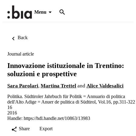
Menu
Back
Journal article
Innovazione istituzionale in Trentino:
soluzioni e prospettive
Sara Parolari
,
Martina Trettel
and
Alice Valdesalici
Politika. Südtiroler Jahrbuch für Politik = Annuario di politica
dell'Alto Adige = Anuer de pulitica di Südtirol, Vol.16, pp.311-322
16
2016
Handle:
https://hdl.handle.net/10863/13983
Share
Export