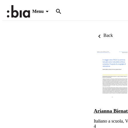
Menu
Back
Arianna Bienat
Italiano a scuola, 
4