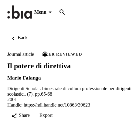
Menu
Back
Journal article
PEER REVIEWED
Il potere di direttiva
Mario Falanga
Dirigenti Scuola : bimestrale di cultura professionale per dirigenti
scolastici, (7), pp.65-68
2001
Handle:
https://hdl.handle.net/10863/39623
Share
Export