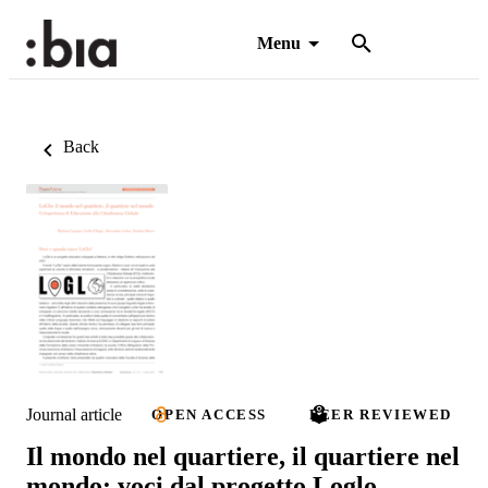
Menu
Back
Journal article
OPEN ACCESS
PEER REVIEWED
Il mondo nel quartiere, il quartiere nel
mondo: voci dal progetto Loglo