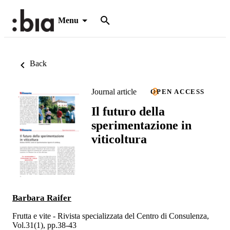
Menu
Back
Journal article
OPEN ACCESS
Il futuro della
sperimentazione in
viticoltura
Barbara Raifer
Frutta e vite - Rivista specializzata del Centro di Consulenza,
Vol.31(1), pp.38-43