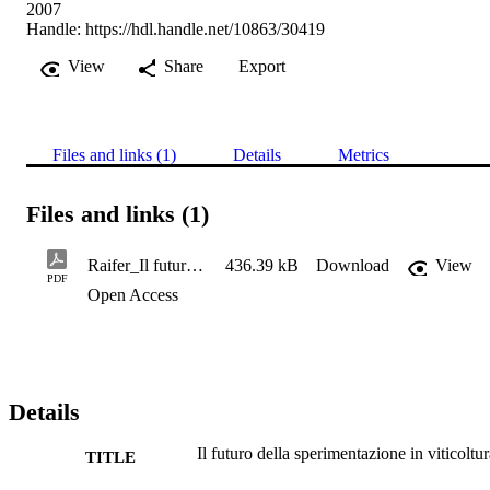
2007
Handle:
https://hdl.handle.net/10863/30419
View
Share
Export
Files and links (1)
Details
Metrics
Files and links (1)
Raifer_Il futuro della sperimentazione in viticoltura
436.39 kB
Download
View
PDF
Open Access
Details
Il futuro della sperimentazione in viticoltu
TITLE