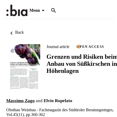
Menu
Back
Journal article
OPEN ACCESS
Grenzen und Risiken bei
Anbau von Süßkirschen in
Höhenlagen
Massimo Zago
and
Elvio Ropelato
Obstbau Weinbau - Fachmagazin des Südtiroler Beratungsringes,
Vol.45(11), pp.360-362