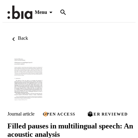
Menu
Back
Journal article
OPEN ACCESS
PEER REVIEWED
Filled pauses in multilingual speech: An
acoustic analysis