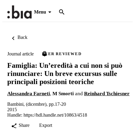
Menu
Back
Journal article
PEER REVIEWED
Famiglia: Un’eredità a cui non si può
rinunciare: Un breve excursus sulle
principali posizioni teoriche
Alessandra Farneti
,
M Smorti
and
Reinhard Tschiesner
Bambini, (dicembre), pp.17-20
2015
Handle:
https://hdl.handle.net/10863/4518
Share
Export