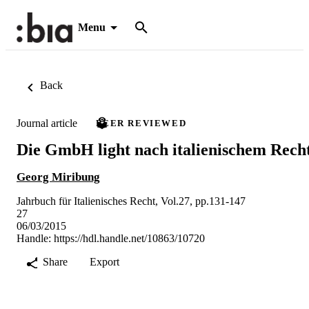
Menu
Back
Journal article
PEER REVIEWED
Die GmbH light nach italienischem Rech
Georg Miribung
Jahrbuch für Italienisches Recht, Vol.27, pp.131-147
27
06/03/2015
Handle:
https://hdl.handle.net/10863/10720
Share
Export