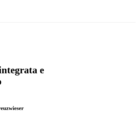
integrata e
o
euzwieser