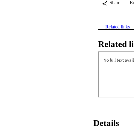
Share
E
Related links
Related l
Details