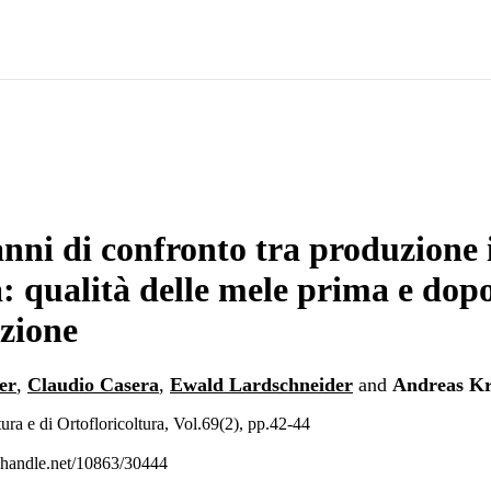
nni di confronto tra produzione 
a: qualità delle mele prima e dop
zione
er
,
Claudio Casera
,
Ewald Lardschneider
and
Andreas Kr
ltura e di Ortofloricoltura, Vol.69(2), pp.42-44
l.handle.net/10863/30444