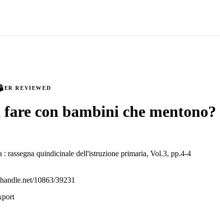
PEER REVIEWED
 fare con bambini che mentono?
la : rassegna quindicinale dell'istruzione primaria, Vol.3, pp.4-4
l.handle.net/10863/39231
xport