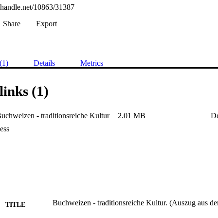
l.handle.net/10863/31387
Share
Export
(1)
Details
Metrics
links (1)
uchweizen - traditionsreiche Kultur
2.01 MB
D
ess
Buchweizen - traditionsreiche Kultur. (Auszug aus d
TITLE