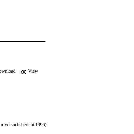
ownload
View
em Versuchsbericht 1996)