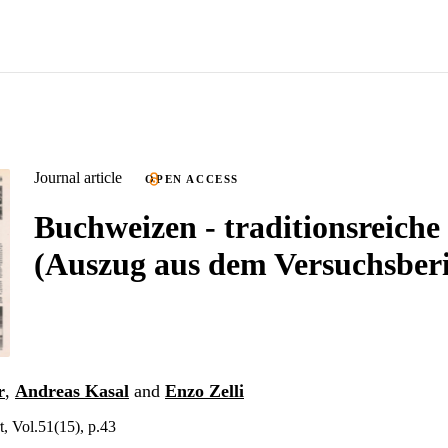
Journal article
OPEN ACCESS
Buchweizen - traditionsreiche
(Auszug aus dem Versuchsberi
r
,
Andreas Kasal
and
Enzo Zelli
t, Vol.51(15), p.43