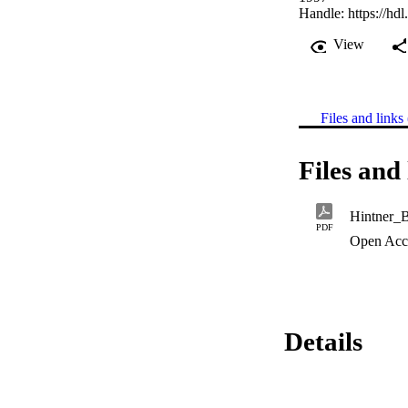
Handle:
https://hd
View
Files and links 
Files and 
Hintner_B
PDF
Open Acc
Details