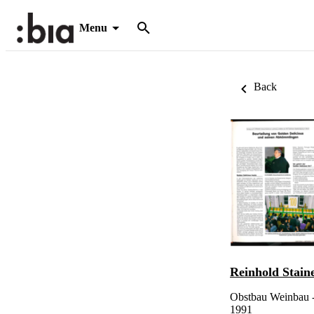
Menu
Back
Reinhold Stain
Obstbau Weinbau - 
1991