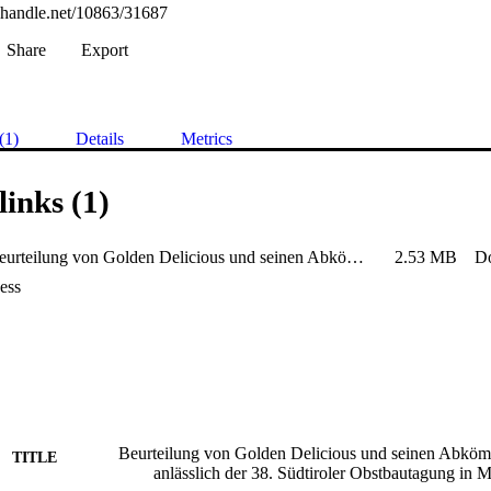
l.handle.net/10863/31687
Share
Export
(1)
Details
Metrics
links (1)
Stainer_Beurteilung von Golden Delicious und seinen Abkömmlingen
2.53 MB
D
ess
Beurteilung von Golden Delicious und seinen Abköm
TITLE
anlässlich der 38. Südtiroler Obstbautagung in 