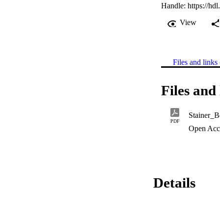
Handle:
https://hd
View
Files and links 
Files and 
PDF
Open Acc
Details