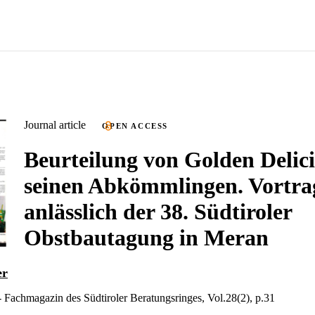
Journal article
OPEN ACCESS
Beurteilung von Golden Delic
seinen Abkömmlingen. Vortra
anlässlich der 38. Südtiroler
Obstbautagung in Meran
er
Fachmagazin des Südtiroler Beratungsringes, Vol.28(2), p.31