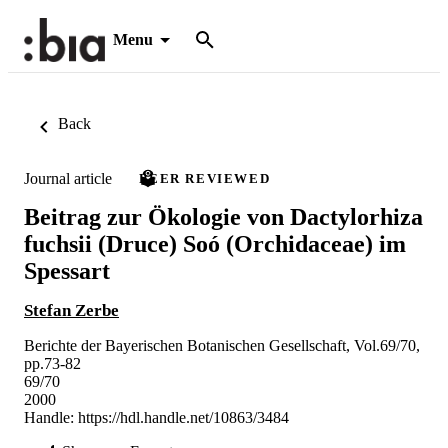
Menu
Back
Journal article
PEER REVIEWED
Beitrag zur Ökologie von Dactylorhiza
fuchsii (Druce) Soó (Orchidaceae) im
Spessart
Stefan Zerbe
Berichte der Bayerischen Botanischen Gesellschaft, Vol.69/70,
pp.73-82
69/70
2000
Handle:
https://hdl.handle.net/10863/3484