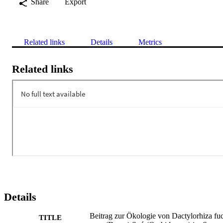
Share
Export
Related links
Details
Metrics
Related links
Details
Beitrag zur Ökologie von Dactylorhiza fuc
TITLE