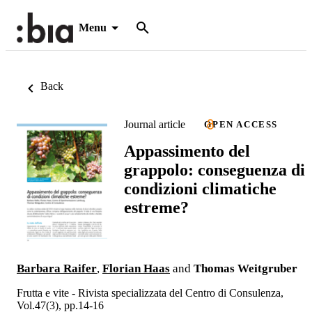
Menu
Back
Journal article
OPEN ACCESS
Appassimento del
grappolo: conseguenza di
condizioni climatiche
estreme?
Barbara Raifer
,
Florian Haas
and
Thomas Weitgruber
Frutta e vite - Rivista specializzata del Centro di Consulenza,
Vol.47(3), pp.14-16